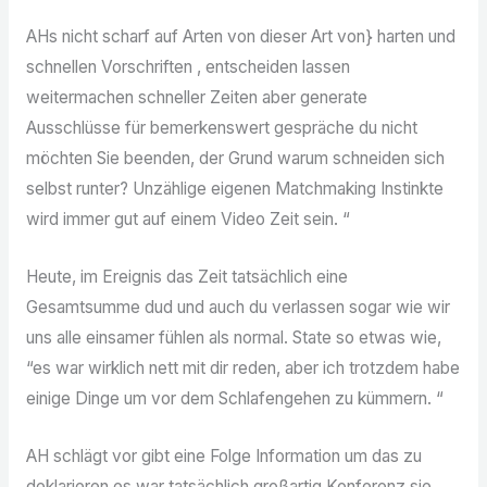
AHs nicht scharf auf Arten von dieser Art von} harten und
schnellen Vorschriften , entscheiden lassen
weitermachen schneller Zeiten aber generate
Ausschlüsse für bemerkenswert gespräche du nicht
möchten Sie beenden, der Grund warum schneiden sich
selbst runter? Unzählige eigenen Matchmaking Instinkte
wird immer gut auf einem Video Zeit sein. “
Heute, im Ereignis das Zeit tatsächlich eine
Gesamtsumme dud und auch du verlassen sogar wie wir
uns alle einsamer fühlen als normal. State so etwas wie,
“es war wirklich nett mit dir reden, aber ich trotzdem habe
einige Dinge um vor dem Schlafengehen zu kümmern. “
AH schlägt vor gibt eine Folge Information um das zu
deklarieren es war tatsächlich großartig Konferenz sie