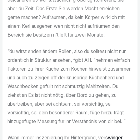
aber du Zeit. Das Erste Sie werden Macht erreichen
gerne machen? Aufräumen, da kein Körper wirklich mit
einem Kerl ausgehen wen nicht nicht aufräumen den
Bereich sie besitzen n’t left für zwei Monate.
“du wirst enden ändern Rollen, also du solltest nicht nur
ordentlich in Struktur ansehen, “gibt AH. “nehmen einfach
Faktoren zu Ihrer Küche zum Kochen hinweist zusammen
und auch zu zeigen off der knusprige Küchenherd und
Waschbecken gefüllt mit schmutzig Mahlzeiten. Du
ziehst an Es ist nicht nötig, über Bord zu gehen, zu
übertreiben, aber sei achtsam, sei vorsichtig, sei
vorsichtig, sei dein besonderer Raum, füge hinzu trägt
hinzugefügte Messung für ihr Verständnis von dir bei. ”
Wann immer Inszenierung Ihr Hintergrund, ver
swinger