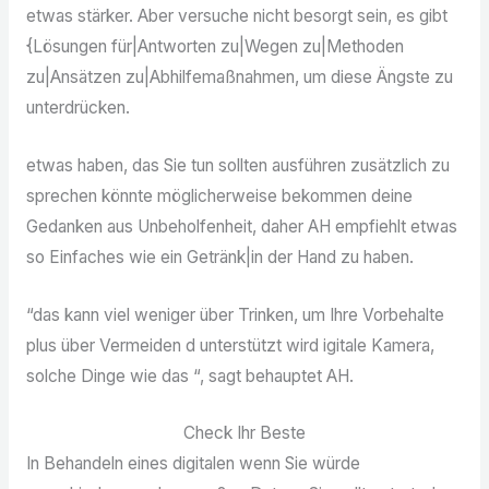
etwas stärker. Aber versuche nicht besorgt sein, es gibt
{Lösungen für|Antworten zu|Wegen zu|Methoden
zu|Ansätzen zu|Abhilfemaßnahmen, um diese Ängste zu
unterdrücken.
etwas haben, das Sie tun sollten ausführen zusätzlich zu
sprechen könnte möglicherweise bekommen deine
Gedanken aus Unbeholfenheit, daher AH empfiehlt etwas
so Einfaches wie ein Getränk|in der Hand zu haben.
“das kann viel weniger über Trinken, um Ihre Vorbehalte
plus über Vermeiden d unterstützt wird igitale Kamera,
solche Dinge wie das “, sagt behauptet AH.
Check Ihr Beste
In Behandeln eines digitalen wenn Sie würde