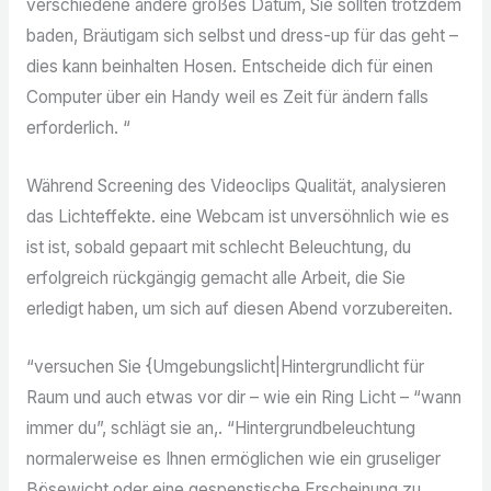
verschiedene andere großes Datum, Sie sollten trotzdem
baden, Bräutigam sich selbst und dress-up für das geht –
dies kann beinhalten Hosen. Entscheide dich für einen
Computer über ein Handy weil es Zeit für ändern falls
erforderlich. “
Während Screening des Videoclips Qualität, analysieren
das Lichteffekte. eine Webcam ist unversöhnlich wie es
ist ist, sobald gepaart mit schlecht Beleuchtung, du
erfolgreich rückgängig gemacht alle Arbeit, die Sie
erledigt haben, um sich auf diesen Abend vorzubereiten.
“versuchen Sie {Umgebungslicht|Hintergrundlicht für
Raum und auch etwas vor dir – wie ein Ring Licht – “wann
immer du”, schlägt sie an,. “Hintergrundbeleuchtung
normalerweise es Ihnen ermöglichen wie ein gruseliger
Bösewicht oder eine gespenstische Erscheinung zu