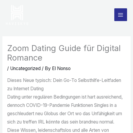
Skip
to
content
Zoom Dating Guide für Digital
Romance
/
Uncategorized
/ By
El Nonso
Dieses Neue typisch: Dein Go-To Selbsthilfe-Leitfaden
zu Internet Dating
Dating unter regulären Bedingungen ist hart ausreichend,
dennoch COVID-19-Pandemie Funktionen Singles in a
geschleudert neu Globus der Ort wo das Unfähigkeit um
sich zu treffen IRL könnte das sein brandneu normal.
Diese Wissen, leidenschaftslos und alle Arten von