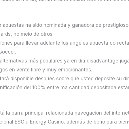
e apuestas ha sido nominada y ganadora de prestigioso
ards, no meio de otros.
iones para llevar adelante los angeles apuesta correct
soccer.
 alternativas más populares ya en día disadvantage ju
egos en vente libre y muy emocionantes.
stará disponible después sobre que usted deposite su di
nificación del 100% entre ma cantidad depositada esta
tá la barra principal relacionada navegación del interne
ocional ESC u Energy Casino, además de bono para bien