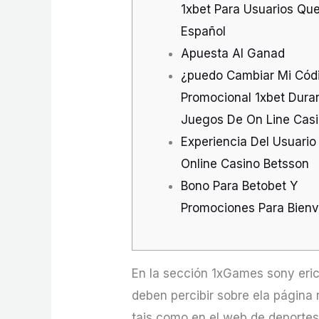
1xbet Para Usuarios Qu
Español
Apuesta Al Ganad
¿puedo Cambiar Mi Cód
Promocional 1xbet Dura
Juegos De On Line Cas
Experiencia Del Usuario
Online Casino Betsson
Bono Para Betobet Y
Promociones Para Bien
En la sección 1xGames sony eric
deben percibir sobre ela página 
tais como en el web de deportes 