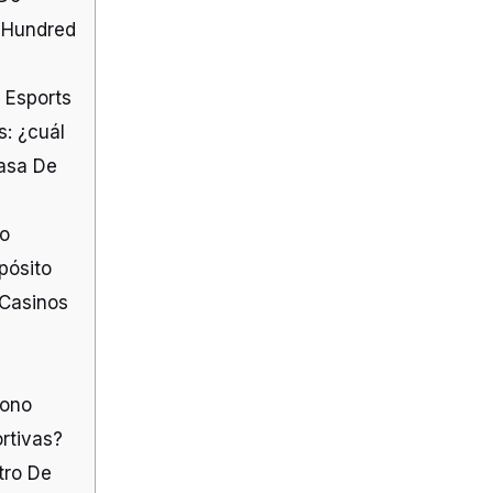
 Hundred
 Esports
s: ¿cuál
asa De
to
pósito
 Casinos
Bono
rtivas?
tro De