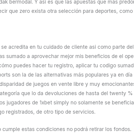
tidak bermodal. Y asi es que las apuestas que más pred
ecir que zero exista otra selección para deportes, como
e se acredita en tu cuidado de cliente asi como parte 
as sumado a aprovechar mejor mis beneficios de el opera
cómo puedes hacer tu registro, aplicar tu codigo suma
ports son la de las alternativas más populares ya en dí
isparidad de juegos en vente libre y muy emocionante
ategoría que lo da devoluciones de hasta del twenty % 
Los jugadores de 1xbet simply no solamente se beneficia
go registrados, de otro tipo de servicios.
 cumple estas condiciones no podrá retirar los fondos.